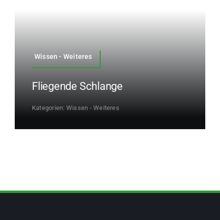
Wissen - Weiteres
Fliegende Schlange
Kategorien:
Wissen - Weiteres