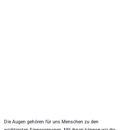
Die Augen gehören für uns Menschen zu den
wichtigsten Sinnesorganen. Mit ihnen können wir die