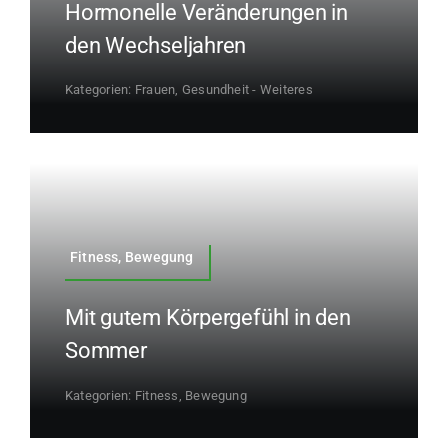
Hormonelle Veränderungen in
den Wechseljahren
Kategorien:
Frauen
,
Gesundheit - Weiteres
Fitness, Bewegung
Mit gutem Körpergefühl in den
Sommer
Kategorien:
Fitness, Bewegung