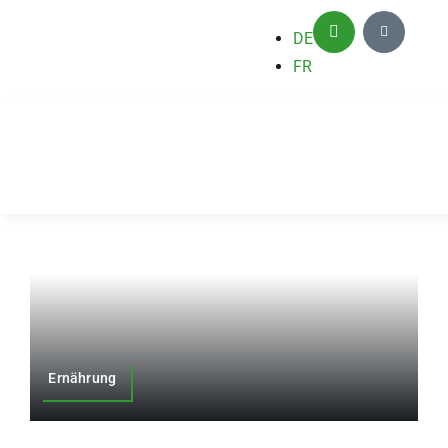
Zum
DE
Inhalt
FR
springen
Ernährung