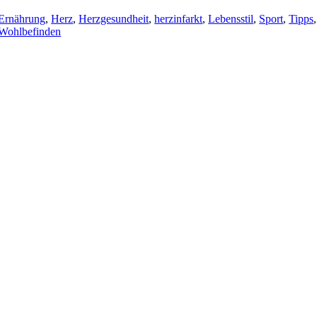
Ernährung
,
Herz
,
Herzgesundheit
,
herzinfarkt
,
Lebensstil
,
Sport
,
Tipps
,
Wohlbefinden