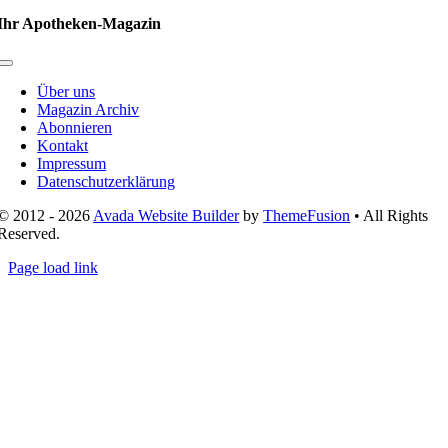
Ihr Apotheken-Magazin
Toggle
Navigation
Über uns
Magazin Archiv
Abonnieren
Kontakt
Impressum
Datenschutzerklärung
© 2012 - 2026
Avada Website Builder
by
ThemeFusion
• All Rights
Reserved.
Page load link
Nach
oben