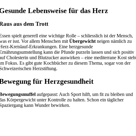
Gesunde Lebensweise für das Herz
Raus aus dem Trott
Essen spielt generell eine wichtige Rolle – schliesslich ist der Mensch,
was er isst. Vor allem Menschen mit
Übergewicht
neigen nämlich zu
Herz-Kreislauf-Erkrankungen. Eine herzgesunde
Ernährungsumstellung kann die Pfunde purzeln lassen und sich positiv
auf Cholesterin und Blutzucker auswirken – eine mediterrane Kost steh
im Fokus. Es gibt gute Kochbücher zu diesem Thema, sogar von der
Schweizerischen Herzstiftung.
Bewegung für Herzgesundheit
Bewegungsmuffel
aufgepasst: Auch Sport hilft, um fit zu bleiben und
das Körpergewicht unter Kontrolle zu halten. Schon ein täglicher
Spaziergang kann Wunder bewirken.