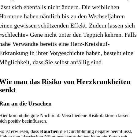
lässt sich ebenfalls nicht ändern. Die weiblichen
Hormone haben nämlich bis zu den Wechseljahren
einen gewissen schützenden Effekt. Zudem lassen sich
«schlechte» Gene nicht unter den Teppich kehren. Falls
nahe Verwandte bereits eine Herz-Kreislauf-
Erkrankung in ihrer Vorgeschichte haben, besteht eine
Möglichkeit, dass Sie selbst anfällig sind.
Wie man das Risiko von Herzkrankheiten
senkt
Ran an die Ursachen
Hier kommt die gute Nachricht: Verschiedene Risikofaktoren lassen
sich positiv beeinflussen.
So ist erwiesen, dass
Rauchen
die Durchblutung negativ beeinflusst.
Neben den klassischen Nikotinersatzprodukten kann ein Spray mit