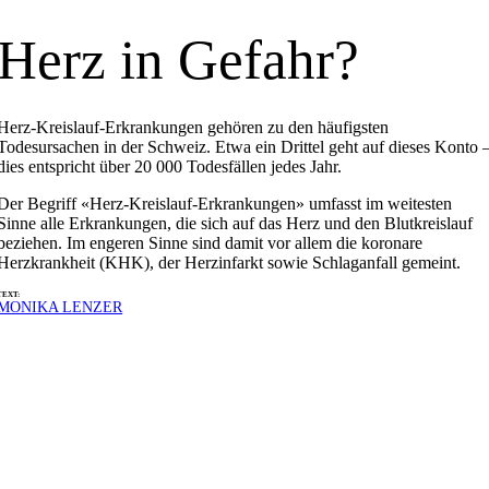
Herz in Gefahr?
Herz-Kreislauf-Erkrankungen gehören zu den häufigsten
Todesursachen in der Schweiz. Etwa ein Drittel geht auf dieses Konto 
dies entspricht über 20 000 Todesfällen jedes Jahr.
Der Begriff «Herz-Kreislauf-Erkrankungen» umfasst im weitesten
Sinne alle Erkrankungen, die sich auf das Herz und den Blutkreislauf
beziehen. Im engeren Sinne sind damit vor allem die koronare
Herzkrankheit (KHK), der Herzinfarkt sowie Schlaganfall gemeint.
TEXT:
MONIKA LENZER