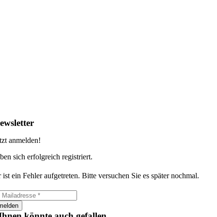
ewsletter
tzt anmelden!
ben sich erfolgreich registriert.
 ist ein Fehler aufgetreten. Bitte versuchen Sie es später nochmal.
melden
Ihnen könnte auch gefallen