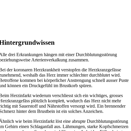
Hintergrundwissen
Alle drei Erkrankungen hängen mit einer Durchblutungsstörung
beziehungsweise Arterienverkalkung zusammen.
Bei der koronaren Herzkrankheit verstopfen die Herzkranzgefässe
zunehmend, weshalb das Herz immer schlechter durchblutet wird.
Betroffene kommen bei körperlicher Anstrengung schnell ausser Puste
und können ein Druckgefühl im Brustkorb spüren.
Beim Herzinfarkt wiederum verschliesst sich ein wichtiges, grosses
Herzkranzgefäss plötzlich komplett, wodurch das Herz nicht mehr
richtig mit Sauerstoff und Nährstoffen versorgt wird. Ein brennender
Schmerz hinter dem Brustbein ist ein solches Anzeichen.
Ähnlich wie beim Herzinfarkt löst eine abrupte Durchblutungsstörung
im Gehirn einen Schlaganfall aus. Lähmungen, starke Kopfschmerzen