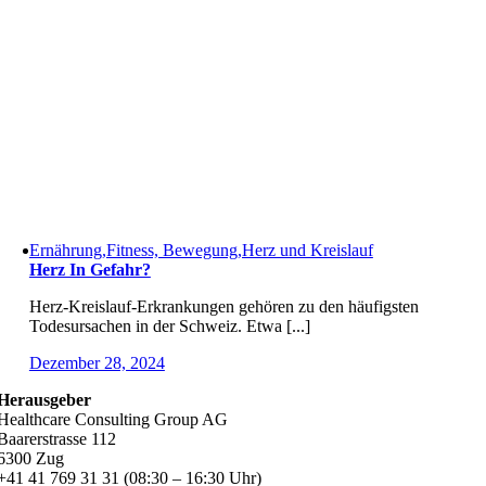
Ernährung,Fitness, Bewegung,Herz und Kreislauf
Herz In Gefahr?
Herz-Kreislauf-Erkrankungen gehören zu den häufigsten
Todesursachen in der Schweiz. Etwa [...]
Dezember 28, 2024
Herausgeber
Healthcare Consulting Group AG
Baarerstrasse 112
6300 Zug
+41 41 769 31 31 (08:30 – 16:30 Uhr)