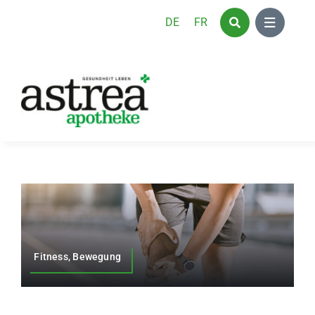
Zum
DE
FR
Inhalt
springen
Fitness, Bewegung