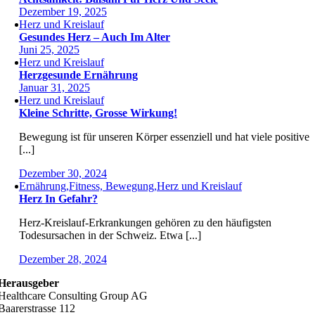
Dezember 19, 2025
Herz und Kreislauf
Gesundes Herz – Auch Im Alter
Juni 25, 2025
Herz und Kreislauf
Herzgesunde Ernährung
Januar 31, 2025
Herz und Kreislauf
Kleine Schritte, Grosse Wirkung!
Bewegung ist für unseren Körper essenziell und hat viele positive
[...]
Dezember 30, 2024
Ernährung,Fitness, Bewegung,Herz und Kreislauf
Herz In Gefahr?
Herz-Kreislauf-Erkrankungen gehören zu den häufigsten
Todesursachen in der Schweiz. Etwa [...]
Dezember 28, 2024
Herausgeber
Healthcare Consulting Group AG
Baarerstrasse 112