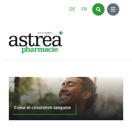
Skip
DE
FR
to
content
Coeur et circulation sanguine