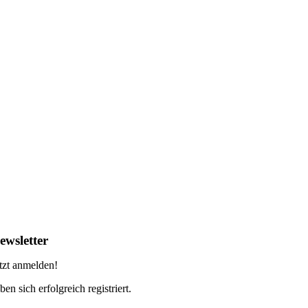
ewsletter
tzt anmelden!
ben sich erfolgreich registriert.