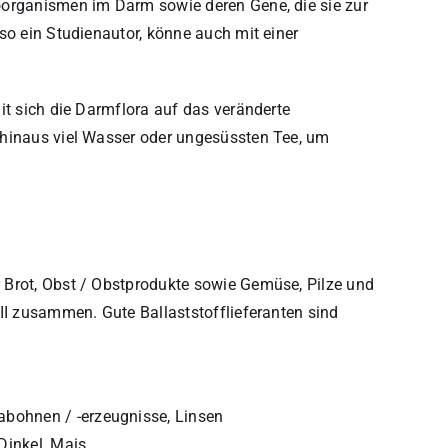
oorganismen im Darm sowie deren Gene, die sie zur
so ein Studienautor, könne auch mit einer
it sich die Darmflora auf das veränderte
 hinaus viel Wasser oder ungesüssten Tee, um
 Brot, Obst / Obstprodukte sowie Gemüse, Pilze und
II zusammen. Gute Ballaststofflieferanten sind
abohnen / -erzeugnisse, Linsen
Dinkel, Mais