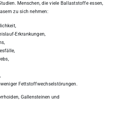
udien. Menschen, die viele Ballaststoffe essen,
asern zu sich nehmen:
ichkeit,
eislauf-Erkrankungen,
ns,
sfälle,
ebs,
,
. weniger Fettstoffwechselstörungen.
rrhoiden, Gallensteinen und