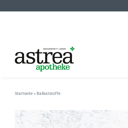
Zum
Inhalt
springen
Startseite
»
Ballaststoffe