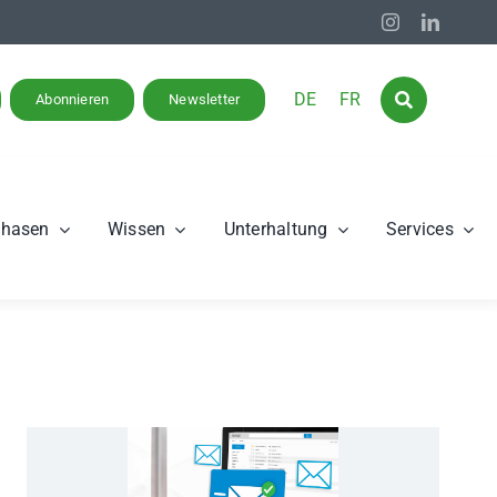
DE
FR
Abonnieren
Newsletter
phasen
Wissen
Unterhaltung
Services