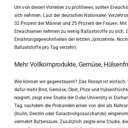
Um von diesen Vorteilen zu profitieren, sollten Erwac
sich nehmen. Laut der deutschen Nationalen Verzehrss
32 Prozent der Männer und 25 Prozent der Frauen. Mit a
Erwachsenen nehmen zu wenig Ballaststoffe zu sich. G
Ernährungsgewohnheiten der letzten Jahrzehnte. Noch
Ballaststoffe pro Tag verzehrt.
Mehr Vollkornprodukte, Gemüse, Hülsenfr
Wie können wir gegensteuern? Das Rezept ist einfach: 
dafür mehr Brot, Gemüse, Obst, Pilze und Hülsenfrüchte
reagiert, zeigt eine Studie der Duke University in Durha
Tag, nachdem die Probanden einen von drei als Nahrun
(Inulin, Dextrin oder Galactooligosaccharide) eingeno
vermehrt Buttersäure. Zusätzlich zeigte eine Studie, di