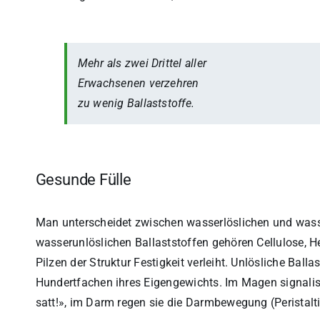
Mehr als zwei Drittel aller
Erwachsenen verzehren
zu wenig Ballaststoffe.
Gesunde Fülle
Man unterscheidet zwischen wasserlöslichen und wasse
wasserunlöslichen Ballaststoffen gehören Cellulose, He
Pilzen der Struktur Festigkeit verleiht. Unlösliche Bal
Hundertfachen ihres Eigengewichts. Im Magen signalisie
satt!», im Darm regen sie die Darmbewegung (Peristalt