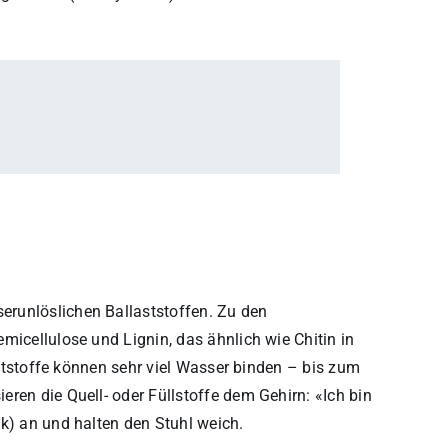
runlöslichen Ballaststoffen. Zu den
micellulose und Lignin, das ähnlich wie Chitin in
laststoffe können sehr viel Wasser binden – bis zum
ren die Quell- oder Füllstoffe dem Gehirn: «Ich bin
ik) an und halten den Stuhl weich.