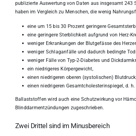
publizierte Auswertung von Daten aus insgesamt 243 St
haben im Vergleich zu Menschen, die wenig Nahrungsf
eine um 15 bis 30 Prozent geringere Gesamtsterbl
eine geringere Sterblichkeit aufgrund von Herz-Kr
weniger Erkrankungen der Blutgefässe des Herze
weniger Schlaganfälle und dadurch bedingte Tode
weniger Fälle von Typ-2-Diabetes und Dickdarmkr
ein niedrigeres Körpergewicht,
einen niedrigeren oberen (systolischen) Blutdruck
einen niedrigeren Gesamtcholesterinspiegel, d. h
Ballaststoffen wird auch eine Schutzwirkung vor Hämo
Blinddarmentzündungen zugeschrieben.
Zwei Drittel sind im Minusbereich