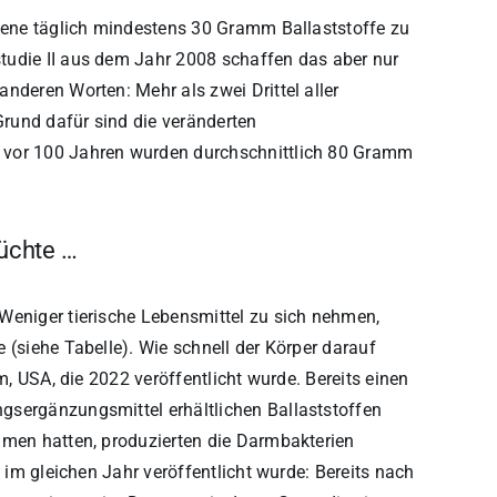
hsene täglich mindestens 30 Gramm Ballaststoffe zu
tudie II aus dem Jahr 2008 schaffen das aber nur
nderen Worten: Mehr als zwei Drittel aller
rund dafür sind die veränderten
 vor 100 Jahren wurden durchschnittlich 80 Gramm
üchte …
Weniger tierische Lebensmittel zu sich nehmen,
 (siehe Tabelle). Wie schnell der Körper darauf
m, USA, die 2022 veröffentlicht wurde. Bereits einen
gsergänzungsmittel erhältlichen Ballaststoffen
mmen hatten, produzierten die Darmbakterien
e im gleichen Jahr veröffentlicht wurde: Bereits nach