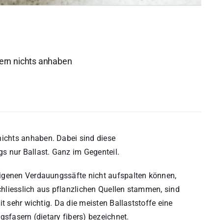
ern nichts anhaben
ichts anhaben. Dabei sind diese
s nur Ballast. Ganz im Gegenteil.
igenen Verdauungssäfte nicht aufspalten können,
schliesslich aus pflanzlichen Quellen stammen, sind
t sehr wichtig. Da die meisten Ballaststoffe eine
gsfasern (dietary fibers) bezeichnet.