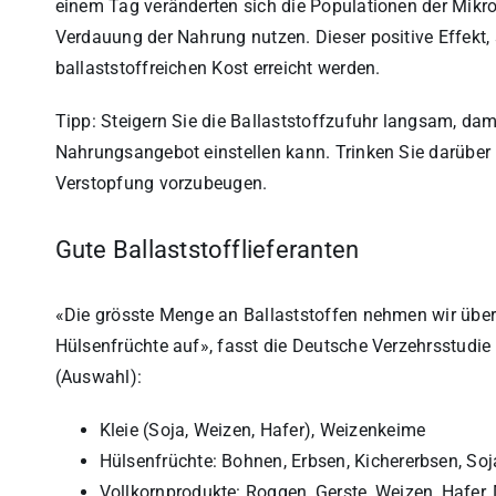
einem Tag veränderten sich die Populationen der Mikr
Verdauung der Nahrung nutzen. Dieser positive Effekt, 
ballaststoffreichen Kost erreicht werden.
Tipp: Steigern Sie die Ballaststoffzufuhr langsam, dam
Nahrungsangebot einstellen kann. Trinken Sie darüber
Verstopfung vorzubeugen.
Gute Ballaststofflieferanten
«Die grösste Menge an Ballaststoffen nehmen wir über
Hülsenfrüchte auf», fasst die Deutsche Verzehrsstudie 
(Auswahl):
Kleie (Soja, Weizen, Hafer), Weizenkeime
Hülsenfrüchte: Bohnen, Erbsen, Kichererbsen, Soj
Vollkornprodukte: Roggen, Gerste, Weizen, Hafer, 