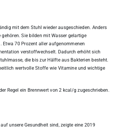
tändig mit dem Stuhl wieder ausgeschieden. Anders
e gehören. Sie bilden mit Wasser gelartige
. Etwa 70 Prozent aller aufgenommenen
mentation verstoffwechselt. Dadurch erhöht sich
hlmasse, die bis zur Hälfte aus Bakterien besteht.
itlich wertvolle Stoffe wie Vitamine und wichtige
n der Regel ein Brennwert von 2 kcal/g zugeschrieben.
auf unsere Gesundheit sind, zeigte eine 2019