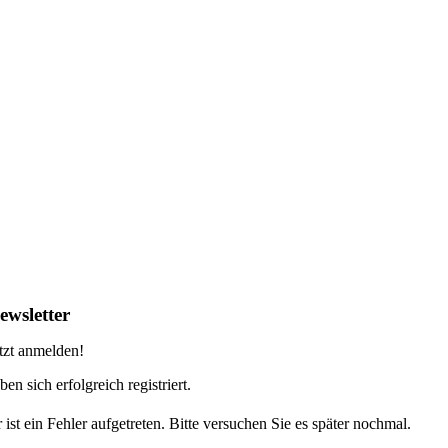
ewsletter
tzt anmelden!
ben sich erfolgreich registriert.
 ist ein Fehler aufgetreten. Bitte versuchen Sie es später nochmal.