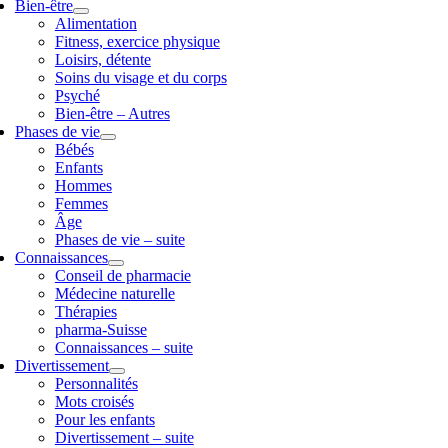
Bien-être
Alimentation
Fitness, exercice physique
Loisirs, détente
Soins du visage et du corps
Psyché
Bien-être – Autres
Phases de vie
Bébés
Enfants
Hommes
Femmes
Âge
Phases de vie – suite
Connaissances
Conseil de pharmacie
Médecine naturelle
Thérapies
pharma-Suisse
Connaissances – suite
Divertissement
Personnalités
Mots croisés
Pour les enfants
Divertissement – suite