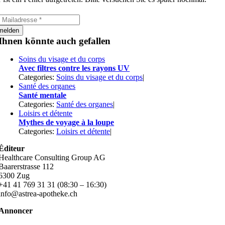
melden
Ihnen könnte auch gefallen
Soins du visage et du corps
Avec filtres contre les rayons UV
Categories:
Soins du visage et du corps
|
Santé des organes
Santé mentale
Categories:
Santé des organes
|
Loisirs et détente
Mythes de voyage à la loupe
Categories:
Loisirs et détente
|
Éditeur
Healthcare Consulting Group AG
Baarerstrasse 112
6300 Zug
+41 41 769 31 31 (08:30 – 16:30)
info@astrea-apotheke.ch
Annoncer