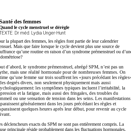
Santé des femmes
Quand le cycle menstruel se dérègle
TEXTE: Dr méd. Lydia Unger-Hunt
ur la plupart des femmes, les règles font partie de leur calendrier
nsuel. Mais que faire lorsque le cycle devient plus une source de
uffrance qu’une routine en raison d’un syndrome prémenstruel ou d’un
dométriose?
ut d’abord, le syndrome prémenstruel, abrégé SPM, n’est pas un
the, mais une réalité hormonale pour de nombreuses femmes. On
time qu’une femme sur trois souffrent les «jours précédant les règles
des degrés divers, non seulement physiquement mais aussi
ychologiquement: les symptômes typiques incluent l’irritabilité, la
pression et la fatigue, mais aussi des fringales, des troubles du
mmeil ou une sensation de tension dans les seins. Les manifestations
paraissent généralement dans les jours précédant les règles et
sparaissent quelques heures après leur début, pour revenir au cycle
ivant.
s déclencheurs exacts du SPM ne sont pas entièrement compris. La
use principale réside probablement dans les fluctuations hormonales,