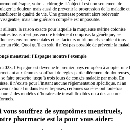
hormonothérapie, voire la chirurgie. L’objectif est non seulement de
ulager la douleur, mais aussi de prévenir la progression de la maladie et
améliorer la qualité de vie. Une grossesse pourrait alors redevenir
visageable, mais une guérison complète est impossible.
r ailleurs, la raison exacte pour laquelle la muqueuse utérine colonise
autres tissus n’est pas encore totalement comprise; la génétique, les
fluences environnementales et les facteurs nutritionnels semblent tous
uer un rôle. Quoi qu’il en soit, il n’est pas possible de prévenir la malad
ongé menstruel: l’Espagne montre l’exemple
 2023, l’Espagne est devenue le premier pays européen à adopter une l
rmettant aux femmes souffrant de règles particulièrement douloureuses,
 se faire prescrire jusqu’à trois jours de congés maladie par mois. En
isse, il n’existe pour l’instant aucune réglementation spécifique, ni au
veau national ni dans les entreprises; certaines sociétés ont toutefois
cours à des modèles d’horaires de travail flexibles ou à des accords
formels.
i vous souffrez de symptômes menstruels,
otre pharmacie est là pour vous aider: