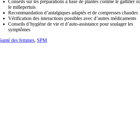
Conseils sur les préparations à base de plantes comme le gattilier o
le millepertuis
Recommandation d’antalgiques adaptés et de compresses chaudes
Vérification des interactions possibles avec d’autres médicaments
Conseils d’hygiène de vie et d’auto-assistance pour soulager les
symptômes
Santé des femmes
,
SPM