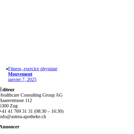
Fitness, exercice physique
Mouvement
janvier 7, 2025
Éditeur
Healthcare Consulting Group AG
Baarerstrasse 112
6300 Zug
+41 41 769 31 31 (08:30 – 16:30)
info@astrea-apotheke.ch
Annoncer