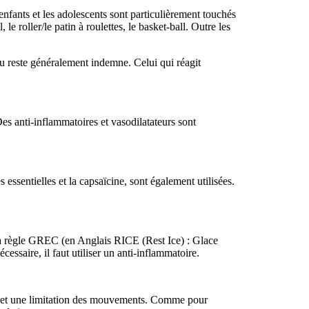
nfants et les adolescents sont particulièrement touchés
le roller/le patin à roulettes, le basket-ball. Outre les
eau reste généralement indemne. Celui qui réagit
es anti-inflammatoires et vasodilatateurs sont
 essentielles et la capsaïcine, sont également utilisées.
 la règle GREC (en Anglais RICE (Rest Ice) : Glace
essaire, il faut utiliser un anti-inflammatoire.
cal et une limitation des mouvements. Comme pour