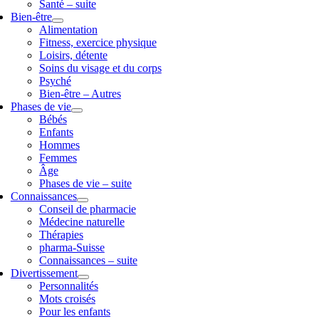
Santé – suite
Bien-être
Alimentation
Fitness, exercice physique
Loisirs, détente
Soins du visage et du corps
Psyché
Bien-être – Autres
Phases de vie
Bébés
Enfants
Hommes
Femmes
Âge
Phases de vie – suite
Connaissances
Conseil de pharmacie
Médecine naturelle
Thérapies
pharma-Suisse
Connaissances – suite
Divertissement
Personnalités
Mots croisés
Pour les enfants