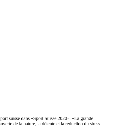
 sport suisse dans «Sport Suisse 2020». «La grande
verte de la nature, la détente et la réduction du stress.
.