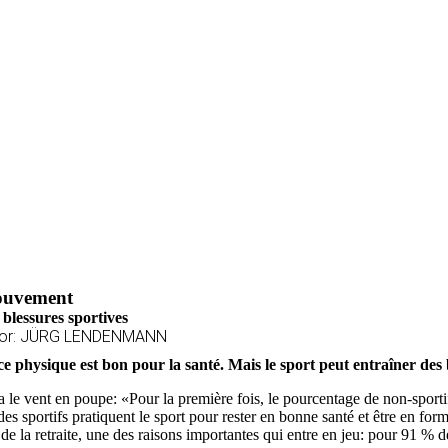
uvement
 blessures sportives
tor: JÜRG LENDENMANN
e physique est bon pour la santé. Mais le sport peut entraîner des bl
a le vent en poupe: «Pour la première fois, le pourcentage de non-sport
des sportifs pratiquent le sport pour rester en bonne santé et être en for
de la retraite, une des raisons importantes qui entre en jeu: pour 91 % d