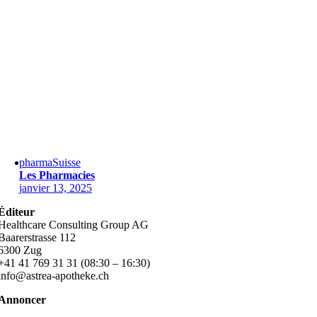
pharmaSuisse
Les Pharmacies
janvier 13, 2025
Éditeur
Healthcare Consulting Group AG
Baarerstrasse 112
6300 Zug
+41 41 769 31 31 (08:30 – 16:30)
info@astrea-apotheke.ch
Annoncer