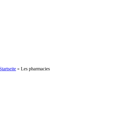
Startseite
»
Les pharmacies