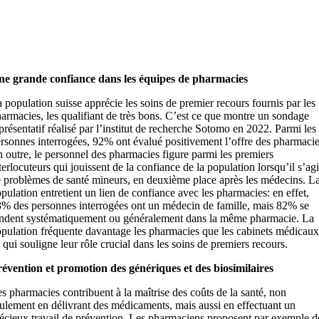
ne grande confiance dans les équipes de pharmacies
 population suisse apprécie les soins de premier recours fournis par les
armacies, les qualifiant de très bons. C’est ce que montre un sondage
présentatif réalisé par l’institut de recherche Sotomo en 2022. Parmi les
rsonnes interrogées, 92% ont évalué positivement l’offre des pharmacie
 outre, le personnel des pharmacies figure parmi les premiers
terlocuteurs qui jouissent de la confiance de la population lorsqu’il s’agi
 problèmes de santé mineurs, en deuxième place après les médecins. L
pulation entretient un lien de confiance avec les pharmacies: en effet,
% des personnes interrogées ont un médecin de famille, mais 82% se
ndent systématiquement ou généralement dans la même pharmacie. La
pulation fréquente davantage les pharmacies que les cabinets médicaux
 qui souligne leur rôle crucial dans les soins de premiers recours.
évention et promotion des génériques et des biosimilaires
s pharmacies contribuent à la maîtrise des coûts de la santé, non
ulement en délivrant des médicaments, mais aussi en effectuant un
écieux travail de prévention. Les pharmaciens proposent par exemple d