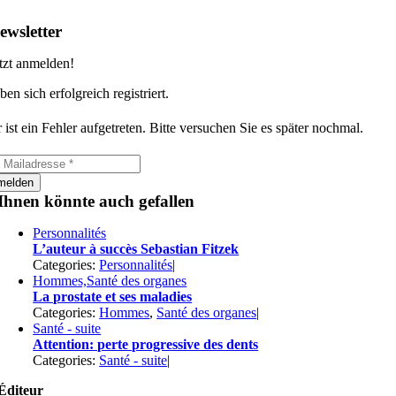
ewsletter
tzt anmelden!
ben sich erfolgreich registriert.
 ist ein Fehler aufgetreten. Bitte versuchen Sie es später nochmal.
melden
Ihnen könnte auch gefallen
Personnalités
L’auteur à succès Sebastian Fitzek
Categories:
Personnalités
|
Hommes,Santé des organes
La prostate et ses maladies
Categories:
Hommes
,
Santé des organes
|
Santé - suite
Attention: perte progressive des dents
Categories:
Santé - suite
|
Éditeur