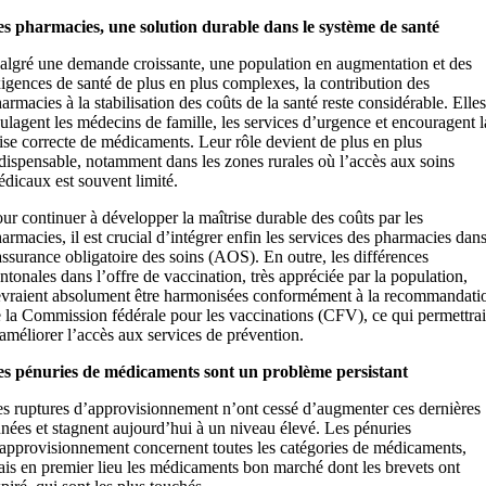
s pharmacies, une solution durable dans le système de santé
lgré une demande croissante, une population en augmentation et des
igences de santé de plus en plus complexes, la contribution des
armacies à la stabilisation des coûts de la santé reste considérable. Elles
ulagent les médecins de famille, les services d’urgence et encouragent l
ise correcte de médicaments. Leur rôle devient de plus en plus
dispensable, notamment dans les zones rurales où l’accès aux soins
dicaux est souvent limité.
ur continuer à développer la maîtrise durable des coûts par les
armacies, il est crucial d’intégrer enfin les services des pharmacies dan
assurance obligatoire des soins (AOS). En outre, les différences
ntonales dans l’offre de vaccination, très appréciée par la population,
vraient absolument être harmonisées conformément à la recommandati
 la Commission fédérale pour les vaccinations (CFV), ce qui permettrai
améliorer l’accès aux services de prévention.
es pénuries de médicaments sont un problème persistant
s ruptures d’approvisionnement n’ont cessé d’augmenter ces dernières
nées et stagnent aujourd’hui à un niveau élevé. Les pénuries
approvisionnement concernent toutes les catégories de médicaments,
is en premier lieu les médicaments bon marché dont les brevets ont