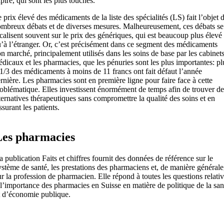
piré, qui sont les plus touchés.
 prix élevé des médicaments de la liste des spécialités (LS) fait l’objet 
mbreux débats et de diverses mesures. Malheureusement, ces débats se
calisent souvent sur le prix des génériques, qui est beaucoup plus élevé
’à l’étranger. Or, c’est précisément dans ce segment des médicaments
n marché, principalement utilisés dans les soins de base par les cabinet
dicaux et les pharmacies, que les pénuries sont les plus importantes: pl
1/3 des médicaments à moins de 11 francs ont fait défaut l’année
rnière. Les pharmacies sont en première ligne pour faire face à cette
oblématique. Elles investissent énormément de temps afin de trouver de
ternatives thérapeutiques sans compromettre la qualité des soins et en
ssurant les patients.
Les pharmacies
a publication Faits et chiffres fournit des données de référence sur le
ystème de santé, les prestations des pharmaciens et, de manière générale
ur la profession de pharmacien. Elle répond à toutes les questions relati
 l’importance des pharmacies en Suisse en matière de politique de la san
t d’économie publique.