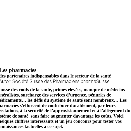
Les pharmacies
des partenaires indispensables dans le secteur de la santé
Autor: Société Suisse des Pharmaciens pharmaSuisse
usse des coûts de la santé, primes élevées, manque de médecins
néralistes, surcharge des services d’urgence, pénuries de
édicaments… les défis du système de santé sont nombreux… Les
armacies s’efforcent de contribuer durablement, par leurs
estations, à la sécurité de l’approvisionnement et à l’allègement du
stème de santé, sans faire augmenter davantage les coûts. Voici
elques chiffres intéressants et un jeu-concours pour tester vos
nnaissances factuelles à ce sujet.