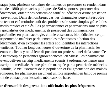
aque jour, plusieurs centaines de milliers de personnes se rendent dans
une des 1800 pharmacies publiques de Suisse pour se procurer des
dicaments, obtenir des conseils de santé ou bénéficier d’une prestation
 prévention. Dans de nombreux cas, les pharmacies peuvent résoudre
rectement et à moindre coût des problèmes de santé simples grâce à des
nseils rapides et ciblés. Les pharmaciennes et pharmaciens sont de plus
s spécialistes des médicaments: ils possèdent des connaissances
profondies en pharmacologie, chimie et sciences biomédicales, ce qui
ur permet de maîtriser parfaitement les mécanismes d’action des
dicaments, d’en expliquer les effets et d’identifier les interactions
tentielles. Tout au long des heures d’ouverture de la pharmacie, les
ientes et clients y ont à leur disposition un professionnel de la santé. Ce
e beaucoup de personnes ignorent encore: en Suisse, les pharmaciens
uvent délivrer certains médicaments soumis à ordonnance même sans
escription médicale. À une période marquée par la pénurie de médecins
 famille, le vieillissement de la population et l’augmentation des maladi
roniques, les pharmacies assument un rôle important en tant que premie
int de contact pour les soins médicaux de base.
e d’ensemble des prestations officinales les plus fréquentes