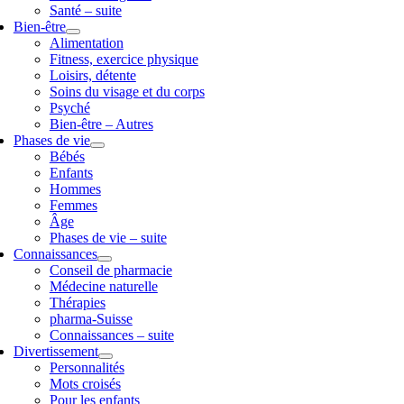
Santé – suite
Bien-être
Alimentation
Fitness, exercice physique
Loisirs, détente
Soins du visage et du corps
Psyché
Bien-être – Autres
Phases de vie
Bébés
Enfants
Hommes
Femmes
Âge
Phases de vie – suite
Connaissances
Conseil de pharmacie
Médecine naturelle
Thérapies
pharma-Suisse
Connaissances – suite
Divertissement
Personnalités
Mots croisés
Pour les enfants