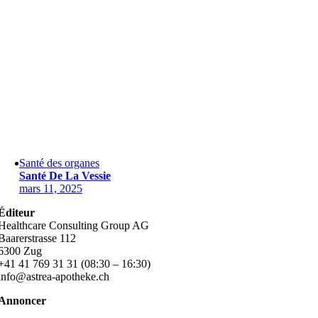
Santé des organes
Santé De La Vessie
mars 11, 2025
Éditeur
Healthcare Consulting Group AG
Baarerstrasse 112
6300 Zug
+41 41 769 31 31 (08:30 – 16:30)
info@astrea-apotheke.ch
Annoncer