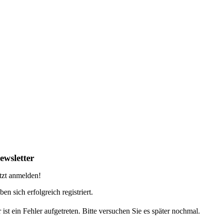
ewsletter
tzt anmelden!
ben sich erfolgreich registriert.
 ist ein Fehler aufgetreten. Bitte versuchen Sie es später nochmal.