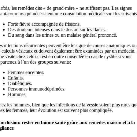
rfois, les remèdes dits « de grand-mère » ne suffisent pas. Les signes
ant-coureurs qui nécessitent une consultation médicale sont les suivants
Forte fièvre accompagnée de frissons.
Des douleurs intenses dans le dos ou sur les flancs.
Du sang dans les urines ou un malaise général prononcé.
s infections récurrentes peuvent être le signe de causes anatomiques ou
 calculs vésicaux et doivent également être examinées par un médecin.
e visite chez celui-ci est en outre conseillée en cas de cystite si vous
partenez à l’un des groupes suivants:
Femmes enceintes.
Enfants.
Diabètiques.
Personnes immunodéprimées.
Hommes.
ez les hommes, bien que les infections de la vessie soient plus rares qu
ez les femmes, leur évolution est souvent plus compliquée.
nclusion: rester en bonne santé grâce aux remèdes maison et à la
gilance