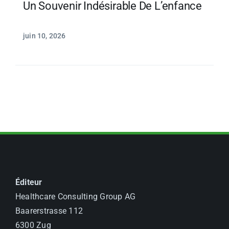
Un Souvenir Indésirable De L’enfance
juin 10, 2026
Éditeur
Healthcare Consulting Group AG
Baarerstrasse 112
6300 Zug