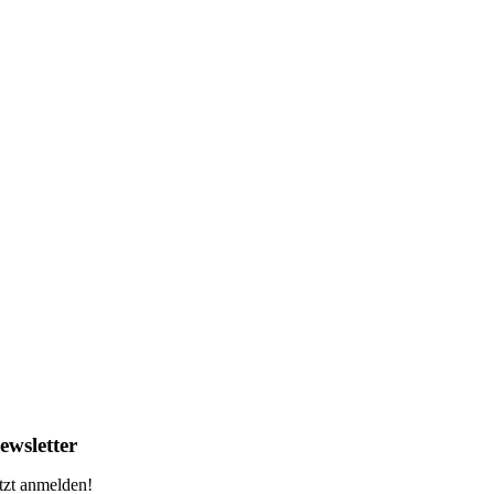
ewsletter
tzt anmelden!