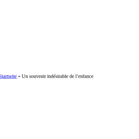
Startseite
»
Un souvenir indésirable de l’enfance