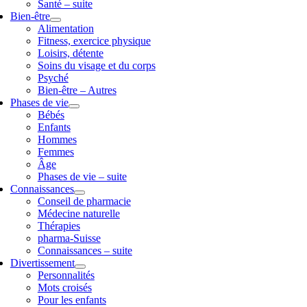
Santé – suite
Bien-être
Alimentation
Fitness, exercice physique
Loisirs, détente
Soins du visage et du corps
Psyché
Bien-être – Autres
Phases de vie
Bébés
Enfants
Hommes
Femmes
Âge
Phases de vie – suite
Connaissances
Conseil de pharmacie
Médecine naturelle
Thérapies
pharma-Suisse
Connaissances – suite
Divertissement
Personnalités
Mots croisés
Pour les enfants