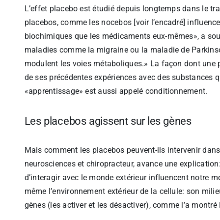
L’effet placebo est étudié depuis longtemps dans le tra
placebos, comme les nocebos [voir l’encadré] influence
biochimiques que les médicaments eux-mêmes», a soul
maladies comme la migraine ou la maladie de Parkin
modulent les voies métaboliques.» La façon dont une 
de ses précédentes expériences avec des substances qu
«apprentissage» est aussi appelé conditionnement.
Les placebos agissent sur les gènes
Mais comment les placebos peuvent-ils intervenir dan
neurosciences et chiropracteur, avance une explication:
d’interagir avec le monde extérieur influencent notre mond
même l’environnement extérieur de la cellule: son milieu
gènes (les activer et les désactiver), comme l’a montré 