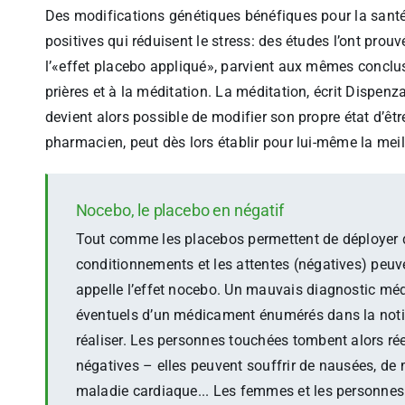
Des modifications génétiques bénéfiques pour la sant
positives qui réduisent le stress: des études l’ont prou
l’«effet placebo appliqué», parvient aux mêmes conclu
prières et à la méditation. La méditation, écrit Dispenza,
devient alors possible de modifier son propre état d’êt
pharmacien, peut dès lors établir pour lui-même la mei
Nocebo, le placebo en négatif
Tout comme les placebos permettent de déployer de
conditionnements et les attentes (négatives) peuve
appelle l’effet nocebo. Un mauvais diagnostic médi
éventuels d’un médicament énumérés dans la not
réaliser. Les personnes touchées tombent alors ré
négatives – elles peuvent souffrir de nausées, de 
maladie cardiaque... Les femmes et les personn