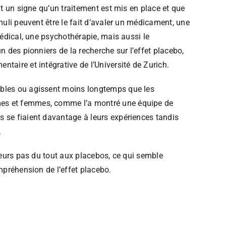
nt un signe qu’un traitement est mis en place et que
muli peuvent être le fait d’avaler un médicament, une
médical, une psychothérapie, mais aussi le
n des pionniers de la recherche sur l’effet placebo,
taire et intégrative de l’Université de Zurich.
ibles ou agissent moins longtemps que les
es et femmes, comme l’a montré une équipe de
s se fiaient davantage à leurs expériences tandis
.
lleurs pas du tout aux placebos, ce qui semble
ompréhension de l’effet placebo.