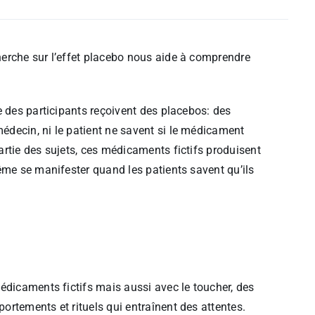
erche sur l’effet placebo nous aide à comprendre
e des participants reçoivent des placebos: des
decin, ni le patient ne savent si le médicament
rtie des sujets, ces médicaments fictifs produisent
ême se manifester quand les patients savent qu’ils
édicaments fictifs mais aussi avec le toucher, des
rtements et rituels qui entraînent des attentes.