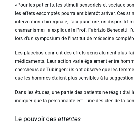
«Pour les patients, les stimuli sensoriels et sociaux so
les effets escomptés pourraient bientôt arriver. Ces sti
intervention chirurgicale, l’acupuncture, un dispositif 
chamanisme», a expliqué le Prof. Fabrizio Benedetti, l’u
lors d’un symposium de l’Institut de médecine complémen
Les placebos donnent des effets généralement plus fa
médicaments. Leur action varie également entre homm
chercheurs de Tübingen: ils ont observé que les femme
que les hommes étaient plus sensibles à la suggestion
Dans les études, une partie des patients ne réagit d’ai
indiquer que la personnalité est l’une des clés de la c
Le pouvoir des
attentes