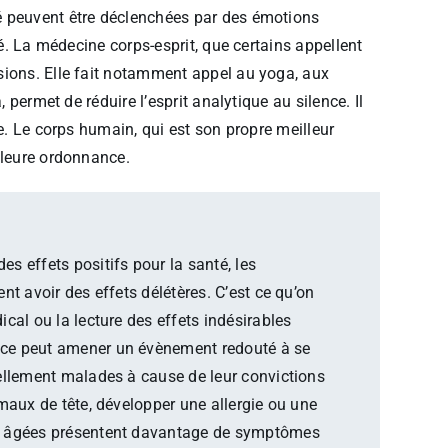
é peuvent être déclenchées par des émotions
vé. La médecine corps-esprit, que certains appellent
sions. Elle fait notamment appel au yoga, aux
 permet de réduire l’esprit analytique au silence. Il
re. Le corps humain, qui est son propre meilleur
lleure ordonnance.
s effets positifs pour la santé, les
nt avoir des effets délétères. C’est ce qu’on
cal ou la lecture des effets indésirables
ice peut amener un évènement redouté à se
ellement malades à cause de leur convictions
maux de tête, développer une allergie ou une
es âgées présentent davantage de symptômes