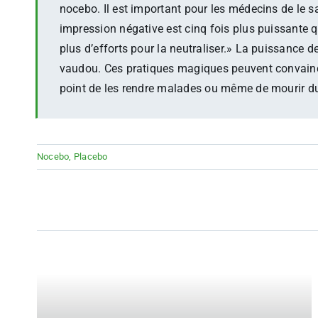
nocebo. Il est important pour les médecins de le sa
impression négative est cinq fois plus puissante qu
plus d’efforts pour la neutraliser.» La puissance d
vaudou. Ces pratiques magiques peuvent convaincre
point de les rendre malades ou même de mourir du 
Nocebo
,
Placebo