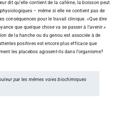
ur dit qu’elle contient de la caféine, la boisson peut
 physiologiques – même si elle ne contient pas de
tes conséquences pour le travail clinique. «Que dire
royance que quelque chose va se passer à l’avenir.»
tion de la hanche ou du genou est associée à de
attentes positives est encore plus efficace que
omment les placebos agissent-ils dans l’organisme?
 douleur par les mêmes voies biochimiques