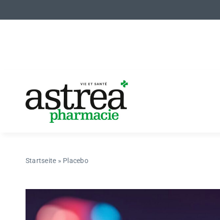
Skip
to
content
Startseite
»
Placebo