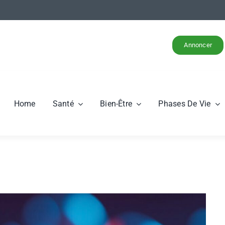
Annoncer
Home
Santé
Bien-Être
Phases De Vie