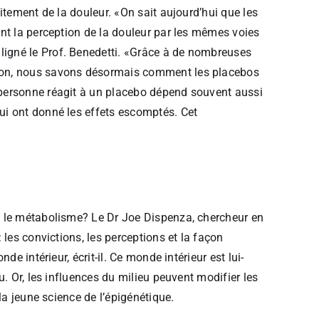
itement de la douleur. «On sait aujourd’hui que les
nt la perception de la douleur par les mêmes voies
igné le Prof. Benedetti. «Grâce à de nombreuses
son, nous savons désormais comment les placebos
personne réagit à un placebo dépend souvent aussi
i ont donné les effets escomptés. Cet
s le métabolisme? Le Dr Joe Dispenza, chercheur en
 les convictions, les perceptions et la façon
e intérieur, écrit-il. Ce monde intérieur est lui-
. Or, les influences du milieu peuvent modifier les
la jeune science de l’épigénétique.