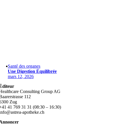
Santé des organes
Une Digestion Équilibrée
mars 12, 2026
Éditeur
Healthcare Consulting Group AG
Baarerstrasse 112
6300 Zug
+41 41 769 31 31 (08:30 – 16:30)
info@astrea-apotheke.ch
Annoncer