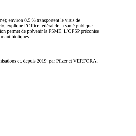
me); environ 0,5 % transportent le virus de
», explique l’Office fédéral de la santé publique
ination permet de prévenir la FSME. L’OFSP préconise
ar antibiotiques.
rganisations et, depuis 2019, par Pfizer et VERFORA.