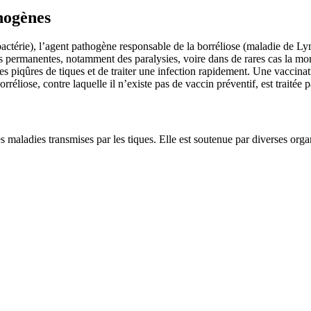
hogènes
bactérie), l’agent pathogène responsable de la borréliose (maladie de Ly
 permanentes, notamment des paralysies, voire dans de rares cas la mort
les piqûres de tiques et de traiter une infection rapidement. Une vacc
réliose, contre laquelle il n’existe pas de vaccin préventif, est traitée p
es maladies transmises par les tiques. Elle est soutenue par diverses o