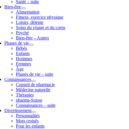
Santé – suite
Bien-être
Alimentation
Fitness, exercice physique
Loisirs, détente
Soins du visage et du corps
Psyché
Bien-être – Autres
Phases de vie
Bébés
Enfants
Hommes
Femmes
Âge
Phases de vie – suite
Connaissances
Conseil de pharmacie
Médecine naturelle
Thérapies
pharma-Suisse
Connaissances – suite
Divertissement
Personnalités
Mots croisés
Pour les enfants