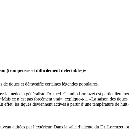
n (trompeuses et difficilement détectables)»
 de tiques et démystifie certaines légendes populaires.
ez le médecin généraliste Dr. med. Claudio Lorenzet est particulièremen
«Mais ce n’est pas forcément vrai», explique-t-il. «La saison des tiques
effet, les tiques deviennent actives à partir d’une température de huit 
au attirées par l’extérieur. Dans la salle d’attente du Dr. Lorenzet, o