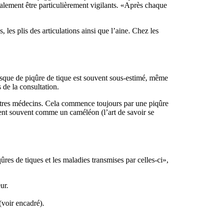
galement être particulièrement vigilants. «Après chaque
, les plis des articulations ainsi que l’aine. Chez les
risque de piqûre de tique est souvent sous-estimé, même
 de la consultation.
autres médecins. Cela commence toujours par une piqûre
stent souvent comme un caméléon (l’art de savoir se
ûres de tiques et les maladies transmises par celles-ci»,
ur.
(voir encadré).