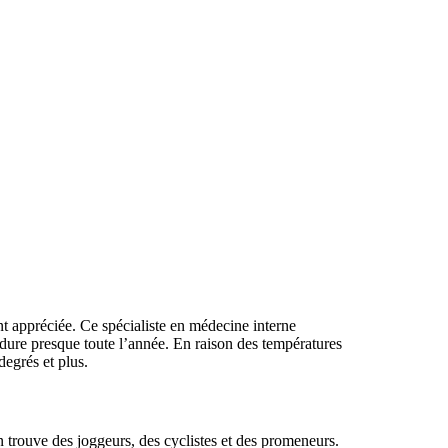
t appréciée. Ce spécialiste en médecine interne
 dure presque toute l’année. En raison des températures
degrés et plus.
n trouve des joggeurs, des cyclistes et des promeneurs.