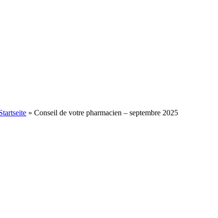
Startseite
»
Conseil de votre pharmacien – septembre 2025