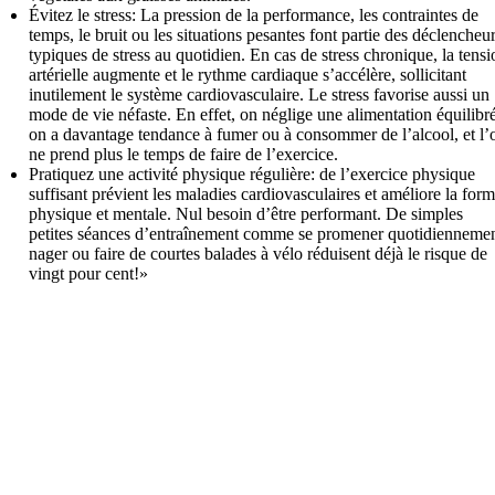
Évitez le stress: La pression de la performance, les contraintes de
temps, le bruit ou les situations pesantes font partie des déclencheu
typiques de stress au quotidien. En cas de stress chronique, la tensi
artérielle augmente et le rythme cardiaque s’accélère, sollicitant
inutilement le système cardiovasculaire. Le stress favorise aussi un
mode de vie néfaste. En effet, on néglige une alimentation équilibr
on a davantage tendance à fumer ou à consommer de l’alcool, et l’
ne prend plus le temps de faire de l’exercice.
Pratiquez une activité physique régulière: de l’exercice physique
suffisant prévient les maladies cardiovasculaires et améliore la for
physique et mentale. Nul besoin d’être performant. De simples
petites séances d’entraînement comme se promener quotidiennemen
nager ou faire de courtes balades à vélo réduisent déjà le risque de
vingt pour cent!»