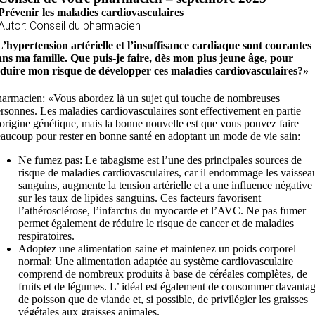
Prévenir les maladies cardiovasculaires
Autor: Conseil du pharmacien
’hypertension artérielle et l’insuffisance cardiaque sont courantes
ns ma famille. Que puis-je faire, dès mon plus jeune âge, pour
duire mon risque de développer ces maladies cardiovasculaires?»
armacien: «Vous abordez là un sujet qui touche de nombreuses
rsonnes. Les maladies cardiovasculaires sont effectivement en partie
origine génétique, mais la bonne nouvelle est que vous pouvez faire
aucoup pour rester en bonne santé en adoptant un mode de vie sain:
Ne fumez pas: Le tabagisme est l’une des principales sources de
risque de maladies cardiovasculaires, car il endommage les vaissea
sanguins, augmente la tension artérielle et a une influence négative
sur les taux de lipides sanguins. Ces facteurs favorisent
l’athérosclérose, l’infarctus du myocarde et l’AVC. Ne pas fumer
permet également de réduire le risque de cancer et de maladies
respiratoires.
Adoptez une alimentation saine et maintenez un poids corporel
normal: Une alimentation adaptée au système cardiovasculaire
comprend de nombreux produits à base de céréales complètes, de
fruits et de légumes. L’ idéal est également de consommer davanta
de poisson que de viande et, si possible, de privilégier les graisses
végétales aux graisses animales.