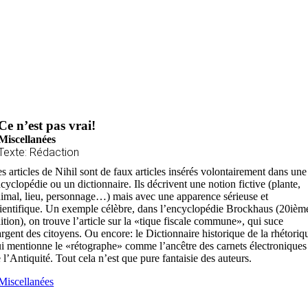
Ce n’est pas vrai!
Miscellanées
Texte: Rédaction
s articles de Nihil sont de faux articles insérés volontairement dans une
cyclopédie ou un dictionnaire. Ils décrivent une notion fictive (plante,
imal, lieu, personnage…) mais avec une apparence sérieuse et
ientifique. Un exemple célèbre, dans l’encyclopédie Brockhaus (20ièm
ition), on trouve l’article sur la «tique fiscale commune», qui suce
argent des citoyens. Ou encore: le Dictionnaire historique de la rhétoriq
i mentionne le «rétographe» comme l’ancêtre des carnets électroniques
 l’Antiquité. Tout cela n’est que pure fantaisie des auteurs.
Miscellanées