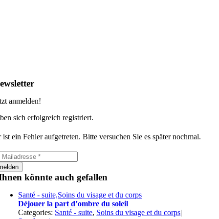
ewsletter
tzt anmelden!
ben sich erfolgreich registriert.
 ist ein Fehler aufgetreten. Bitte versuchen Sie es später nochmal.
melden
Ihnen könnte auch gefallen
Santé - suite,Soins du visage et du corps
Déjouer la part d’ombre du soleil
Categories:
Santé - suite
,
Soins du visage et du corps
|