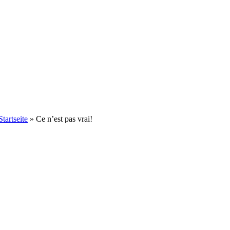
Startseite
»
Ce n’est pas vrai!