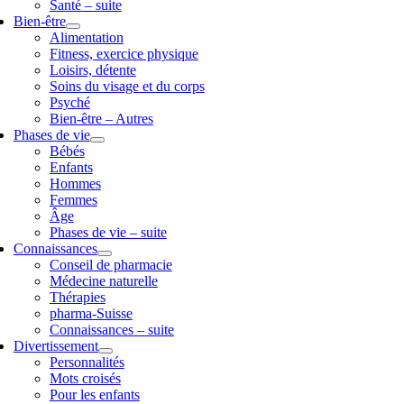
Santé – suite
Bien-être
Alimentation
Fitness, exercice physique
Loisirs, détente
Soins du visage et du corps
Psyché
Bien-être – Autres
Phases de vie
Bébés
Enfants
Hommes
Femmes
Âge
Phases de vie – suite
Connaissances
Conseil de pharmacie
Médecine naturelle
Thérapies
pharma-Suisse
Connaissances – suite
Divertissement
Personnalités
Mots croisés
Pour les enfants