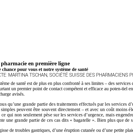
 pharmacie en première ligne
 chance pour vous et notre système de santé
XTE: MARTINA TSCHAN, SOCIÉTÉ SUISSE DES PHARMACIENS 
tème de santé est de plus en plus confronté à ses limites – des services
urtant un premier point de contact compétent et efficace au poten-tiel 
charge avisés.
ous qu’une grande partie des traitements effectués par les services 
s simples peuvent être souvent directement – et avec un coût moins él
l, ce qui non seulement pèse sur les services d’urgence, mais engendr
te une grande partie de ces cas dits « bagatelle ». Bien plus que de 
gisse de troubles gastriques, d’une éruption cutanée ou d’une petite plaie