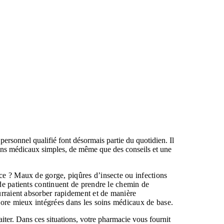
personnel qualifié font désormais partie du quotidien. Il
soins médicaux simples, de même que des conseils et une
ce ? Maux de gorge, piqûres d’insecte ou infections
de patients continuent de prendre le chemin de
urraient absorber rapidement et de manière
core mieux intégrées dans les soins médicaux de base.
raiter. Dans ces situations, votre pharmacie vous fournit