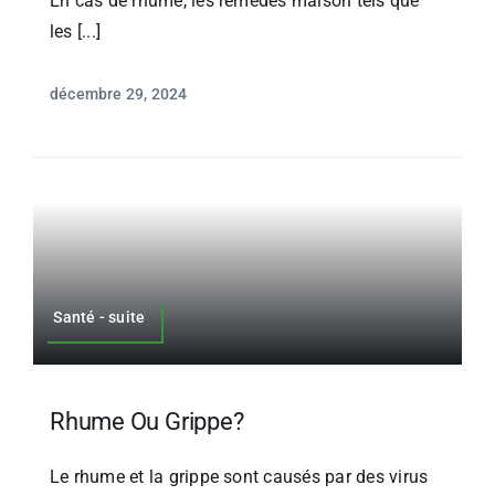
En cas de rhume, les remèdes maison tels que
les [...]
décembre 29, 2024
Santé - suite
Rhume Ou Grippe?
Le rhume et la grippe sont causés par des virus