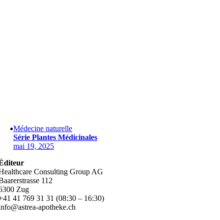
Médecine naturelle
Série Plantes Médicinales
mai 19, 2025
Éditeur
Healthcare Consulting Group AG
Baarerstrasse 112
6300 Zug
+41 41 769 31 31 (08:30 – 16:30)
info@astrea-apotheke.ch