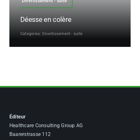
Divertissement - suite
Déesse en colère
Categories:
Divertissement - suite
Éditeur
Healthcare Consulting Group AG
Baarerstrasse 112