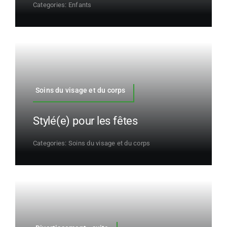
Categories:
Enfants
Soins du visage et du corps
Stylé(e) pour les fêtes
Categories:
Soins du visage et du corps