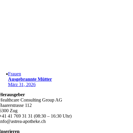
Frauen
Ausgebrannte Mütter
März 31, 2026
Herausgeber
Healthcare Consulting Group AG
Baarerstrasse 112
6300 Zug
+41 41 769 31 31 (08:30 – 16:30 Uhr)
info@astrea-apotheke.ch
Inserieren