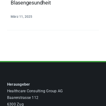
Blasengesundheit
März 11, 2025
Herausgeber
Healthcare Consulting Group AG
Baarerstrasse 112
6300 Zug