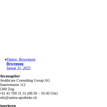
Fitness, Bewegung
Bewegung
Januar 31, 2025
Herausgeber
Healthcare Consulting Group AG
Baarerstrasse 112
6300 Zug
+41 41 769 31 31 (08:30 – 16:30 Uhr)
info@astrea-apotheke.ch
Inserieren