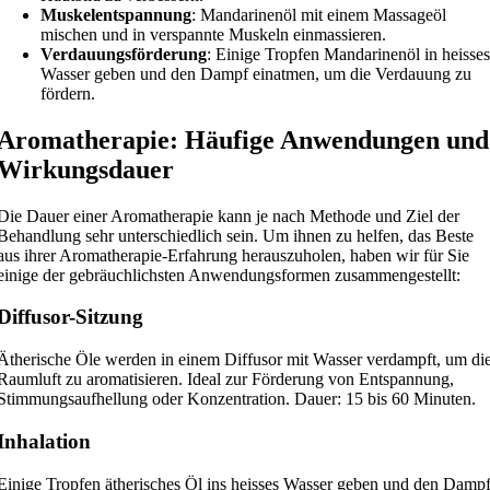
Muskelentspannung
: Mandarinenöl mit einem Massageöl
mischen und in verspannte Muskeln einmassieren.
Verdauungsförderung
: Einige Tropfen Mandarinenöl in heisse
Wasser geben und den Dampf einatmen, um die Verdauung zu
fördern.
Aromatherapie: Häufige Anwendungen und
Wirkungsdauer
Die Dauer einer Aromatherapie kann je nach Methode und Ziel der
Behandlung sehr unterschiedlich sein. Um ihnen zu helfen, das Beste
aus ihrer Aromatherapie-Erfahrung herauszuholen, haben wir für Sie
einige der gebräuchlichsten Anwendungsformen zusammengestellt:
Diffusor-Sitzung
Ätherische Öle werden in einem Diffusor mit Wasser verdampft, um di
Raumluft zu aromatisieren. Ideal zur Förderung von Entspannung,
Stimmungsaufhellung oder Konzentration. Dauer: 15 bis 60 Minuten.
Inhalation
Einige Tropfen ätherisches Öl ins heisses Wasser geben und den Damp