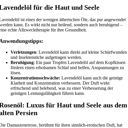
Lavendelöl für die Haut und Seele
Lavendelöl ist eines der wenigen ätherischen Öle, das pur angewendet
werden kann. Es wirkt nicht nur heilend, sondern auch beruhigend –
eine echte Allzwecktherapie für ihre Gesundheit.
Anwendungstipps:
Verletzungen
: Lavendelöl kann direkt auf kleine Schürfwunden
und Insektenstiche aufgetragen werden.
Beruhigung
: Ein paar Tropfen Lavendelöl auf dem Kopfkissen
fördern einen erholsamen Schlaf und helfen, Anspannungen zu
lösen.
Konzentrationsschwäche:
Lavendelöl kann auch die geistige
Klarheit und Konzentration verbessern. Der Duft wirkt
erfrischend und belebend, was zu einer Verbesserung der
geistigen Leistungsfähigkeit führen kann.
Rosenöl: Luxus für Haut und Seele aus dem
alten Persien
Die Damaszenerrose, berühmt für ihren sinnlich-erotischen Duft, hat