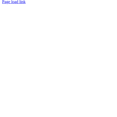
Page load link
Nach
oben