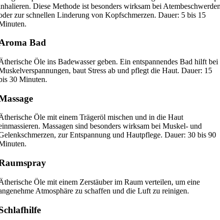
inhalieren. Diese Methode ist besonders wirksam bei Atembeschwerde
oder zur schnellen Linderung von Kopfschmerzen. Dauer: 5 bis 15
Minuten.
Aroma Bad
Ätherische Öle ins Badewasser geben. Ein entspannendes Bad hilft bei
Muskelverspannungen, baut Stress ab und pflegt die Haut. Dauer: 15
bis 30 Minuten.
Massage
Ätherische Öle mit einem Trägeröl mischen und in die Haut
einmassieren. Massagen sind besonders wirksam bei Muskel- und
Gelenkschmerzen, zur Entspannung und Hautpflege. Dauer: 30 bis 90
Minuten.
Raumspray
Ätherische Öle mit einem Zerstäuber im Raum verteilen, um eine
angenehme Atmosphäre zu schaffen und die Luft zu reinigen.
Schlafhilfe