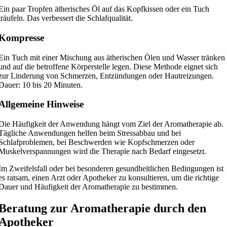
Ein paar Tropfen ätherisches Öl auf das Kopfkissen oder ein Tuch
träufeln. Das verbessert die Schlafqualität.
Kompresse
Ein Tuch mit einer Mischung aus ätherischen Ölen und Wasser tränken
und auf die betroffene Körperstelle legen. Diese Methode eignet sich
zur Linderung von Schmerzen, Entzündungen oder Hautreizungen.
Dauer: 10 bis 20 Minuten.
Allgemeine Hinweise
Die Häufigkeit der Anwendung hängt vom Ziel der Aromatherapie ab.
Tägliche Anwendungen helfen beim Stressabbau und bei
Schlafproblemen, bei Beschwerden wie Kopfschmerzen oder
Muskelverspannungen wird die Therapie nach Bedarf eingesetzt.
Im Zweifelsfall oder bei besonderen gesundheitlichen Bedingungen ist
es ratsam, einen Arzt oder Apotheker zu konsultieren, um die richtige
Dauer und Häufigkeit der Aromatherapie zu bestimmen.
Beratung zur Aromatherapie durch den
Apotheker