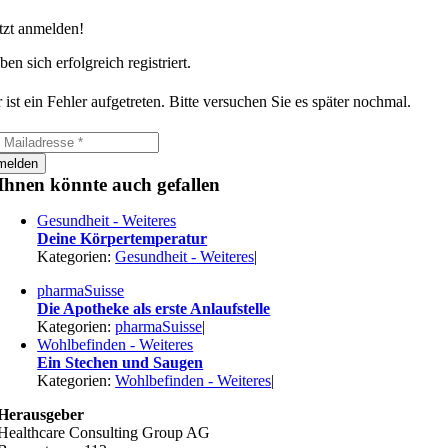
tzt anmelden!
ben sich erfolgreich registriert.
 ist ein Fehler aufgetreten. Bitte versuchen Sie es später nochmal.
melden
Ihnen könnte auch gefallen
Gesundheit - Weiteres
Deine Körpertemperatur
Kategorien:
Gesundheit - Weiteres
|
pharmaSuisse
Die Apotheke als erste Anlaufstelle
Kategorien:
pharmaSuisse
|
Wohlbefinden - Weiteres
Ein Stechen und Saugen
Kategorien:
Wohlbefinden - Weiteres
|
Herausgeber
Healthcare Consulting Group AG