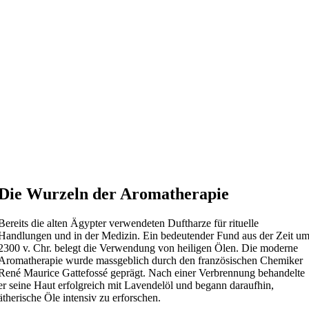
Die Wurzeln der Aromatherapie
Bereits die alten Ägypter verwendeten Duftharze für rituelle
Handlungen und in der Medizin. Ein bedeutender Fund aus der Zeit u
2300 v. Chr. belegt die Verwendung von heiligen Ölen. Die moderne
Aromatherapie wurde massgeblich durch den französischen Chemiker
René Maurice Gattefossé geprägt. Nach einer Verbrennung behandelte
er seine Haut erfolgreich mit Lavendelöl und begann daraufhin,
ätherische Öle intensiv zu erforschen.