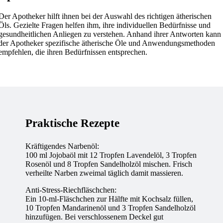
Der Apotheker hilft ihnen bei der Auswahl des richtigen ätherischen
Öls. Gezielte Fragen helfen ihm, ihre individuellen Bedürfnisse und
gesundheitlichen Anliegen zu verstehen. Anhand ihrer Antworten kann
der Apotheker spezifische ätherische Öle und Anwendungsmethoden
empfehlen, die ihren Bedürfnissen entsprechen.
Praktische Rezepte
Kräftigendes Narbenöl:
100 ml Jojobaöl mit 12 Tropfen Lavendelöl, 3 Tropfen
Rosenöl und 8 Tropfen Sandelholzöl mischen. Frisch
verheilte Narben zweimal täglich damit massieren.
Anti-Stress-Riechfläschchen:
Ein 10-ml-Fläschchen zur Hälfte mit Kochsalz füllen,
10 Tropfen Mandarinenöl und 3 Tropfen Sandelholzöl
hinzufügen. Bei verschlossenem Deckel gut