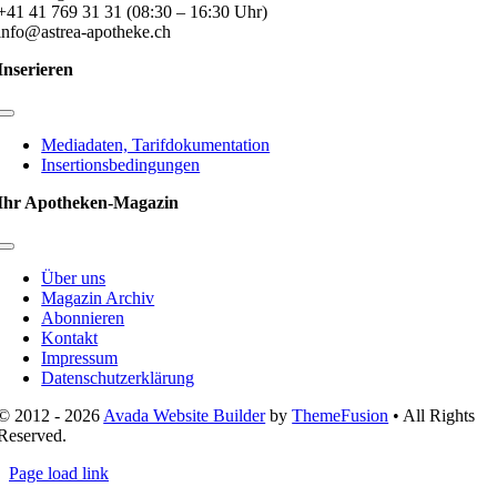
+41 41 769 31 31 (08:30 – 16:30 Uhr)
info@astrea-apotheke.ch
Inserieren
Toggle
Navigation
Mediadaten, Tarifdokumentation
Insertionsbedingungen
Ihr Apotheken-Magazin
Toggle
Navigation
Über uns
Magazin Archiv
Abonnieren
Kontakt
Impressum
Datenschutzerklärung
© 2012 - 2026
Avada Website Builder
by
ThemeFusion
• All Rights
Reserved.
Page load link
Nach