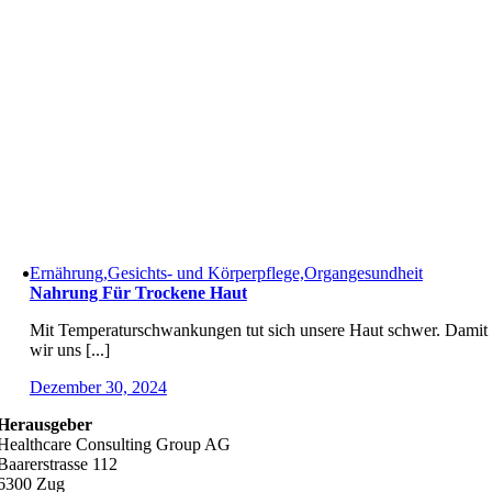
Ernährung,Gesichts- und Körperpflege,Organgesundheit
Nahrung Für Trockene Haut
Mit Temperaturschwankungen tut sich unsere Haut schwer. Damit
wir uns [...]
Dezember 30, 2024
Herausgeber
Healthcare Consulting Group AG
Baarerstrasse 112
6300 Zug