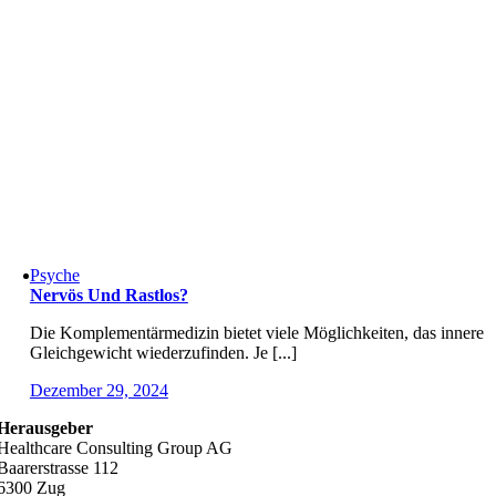
Psyche
Nervös Und Rastlos?
Die Komplementärmedizin bietet viele Möglichkeiten, das innere
Gleichgewicht wiederzufinden. Je [...]
Dezember 29, 2024
Herausgeber
Healthcare Consulting Group AG
Baarerstrasse 112
6300 Zug