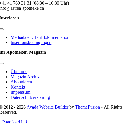
+41 41 769 31 31 (08:30 – 16:30 Uhr)
info@astrea-apotheke.ch
Inserieren
Toggle
Navigation
Mediadaten, Tarifdokumentation
Insertionsbedingungen
Ihr Apotheken-Magazin
Toggle
Navigation
Über uns
Magazin Archiv
Abonnieren
Kontakt
Impressum
Datenschutzerklärung
© 2012 - 2026
Avada Website Builder
by
ThemeFusion
• All Rights
Reserved.
Page load link
Nach