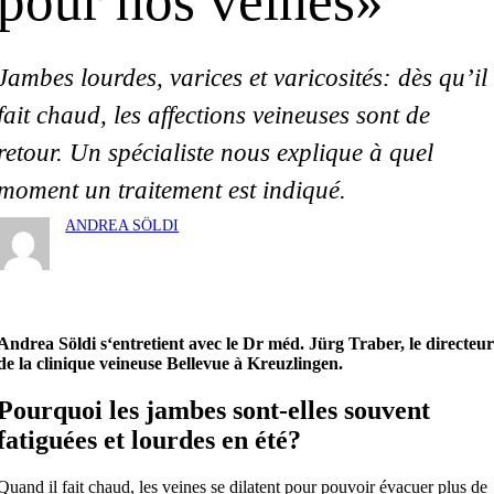
pour nos veines»
Jambes lourdes, varices et varicosités: dès qu’il
fait chaud, les affections veineuses sont de
retour. Un spécialiste nous explique à quel
moment un traitement est indiqué.
ANDREA SÖLDI
Andrea Söldi s‘entretient avec le Dr méd. Jürg Traber, le directeu
de la clinique veineuse Bellevue à Kreuzlingen.
Pourquoi les jambes sont-elles souvent
fatiguées et lourdes en été?
Quand il fait chaud, les veines se dilatent pour pouvoir évacuer plus de