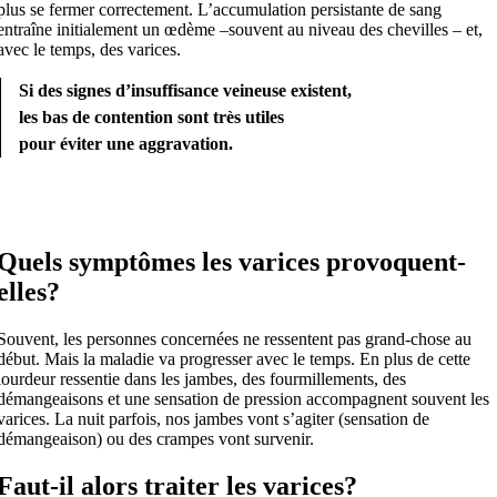
plus se fermer correctement. L’accumulation persistante de sang
entraîne initialement un œdème –souvent au niveau des chevilles – et,
avec le temps, des varices.
Si des signes d’insuffisance veineuse existent,
les bas de contention sont très utiles
pour éviter une aggravation.
Quels symptômes les varices provoquent-
elles?
Souvent, les personnes concernées ne ressentent pas grand-chose au
début. Mais la maladie va progresser avec le temps. En plus de cette
lourdeur ressentie dans les jambes, des fourmillements, des
démangeaisons et une sensation de pression accompagnent souvent les
varices. La nuit parfois, nos jambes vont s’agiter (sensation de
démangeaison) ou des crampes vont survenir.
Faut-il alors traiter les varices?