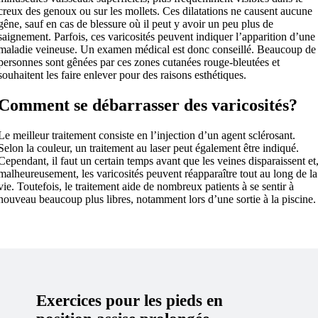
creux des genoux ou sur les mollets. Ces dilatations ne causent aucune
gêne, sauf en cas de blessure où il peut y avoir un peu plus de
saignement. Parfois, ces varicosités peuvent indiquer l’apparition d’une
maladie veineuse. Un examen médical est donc conseillé. Beaucoup de
personnes sont gênées par ces zones cutanées rouge-bleutées et
souhaitent les faire enlever pour des raisons esthétiques.
Comment se débarrasser des varicosités?
Le meilleur traitement consiste en l’injection d’un agent sclérosant.
Selon la couleur, un traitement au laser peut également être indiqué.
Cependant, il faut un certain temps avant que les veines disparaissent et
malheureusement, les varicosités peuvent réapparaître tout au long de la
vie. Toutefois, le traitement aide de nombreux patients à se sentir à
nouveau beaucoup plus libres, notamment lors d’une sortie à la piscine.
Exercices pour les pieds en