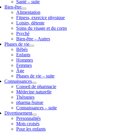
Santé – suite
Bien-être
Alimentation
Fitness, exercice physique
Loisirs, détente
Soins du visage et du corps
Psyché
Bien-être – Autres
Phases de vie
Bébés
Enfants
Hommes
Femmes
Âge
Phases de vie – suite
Connaissances
Conseil de pharmacie
Médecine naturelle
Thérapies
pharma-Suisse
Connaissances – suite
Divertissement
Personnalités
Mots croisés
Pour les enfants