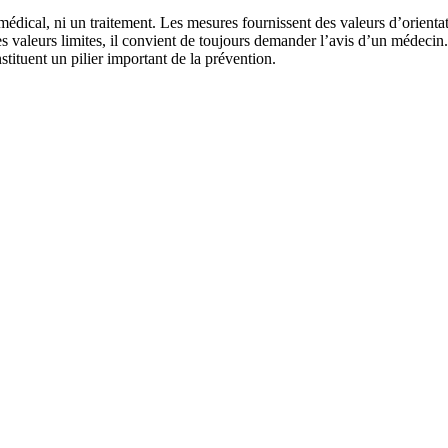
 médical, ni un traitement. Les mesures fournissent des valeurs d’orienta
es valeurs limites, il convient de toujours demander l’avis d’un médec
stituent un pilier important de la prévention.