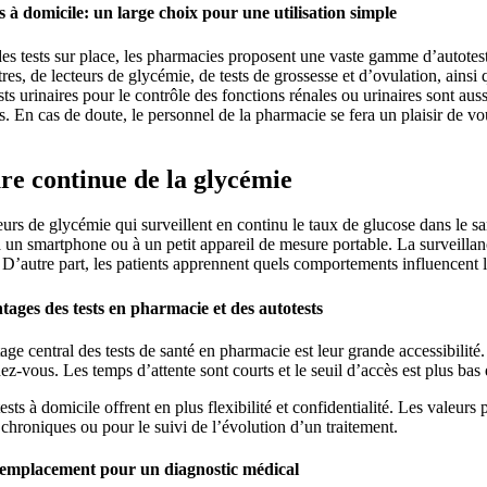
s à domicile: un large choix pour une utilisation simple
es tests sur place, les pharmacies proposent une vaste gamme d’autotest
res, de lecteurs de glycémie, de tests de grossesse et d’ovulation, ainsi 
sts urinaires pour le contrôle des fonctions rénales ou urinaires sont a
s. En cas de doute, le personnel de la pharmacie se fera un plaisir de vo
e continue de la glycémie
eurs de glycémie qui surveillent en continu le taux de glucose dans le sa
à un smartphone ou à un petit appareil de mesure portable. La surveill
 D’autre part, les patients apprennent quels comportements influencent 
tages des tests en pharmacie et des autotests
ge central des tests de santé en pharmacie est leur grande accessibilité. 
ez-vous. Les temps d’attente sont courts et le seuil d’accès est plus ba
ests à domicile offrent en plus flexibilité et confidentialité. Les valeurs
chroniques ou pour le suivi de l’évolution d’un traitement.
emplacement pour un diagnostic médical