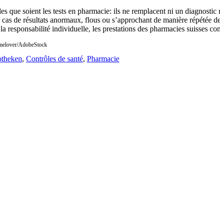
les que soient les tests en pharmacie: ils ne remplacent ni un diagnostic
 cas de résultats anormaux, flous ou s’approchant de manière répétée d
 la responsabilité individuelle, les prestations des pharmacies suisses con
melover/AdobeStock
theken
,
Contrôles de santé
,
Pharmacie