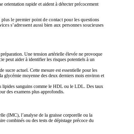
une orientation rapide et aident à détecter précocement
plus le premier point de contact pour les questions
ervices s’adressent aussi bien aux personnes soucieuses
e préparation. Une tension artérielle élevée ne provoque
peut aider à identifier les risques potentiels à un
e sucre actuel. Cette mesure est essentielle pour les
e la glycémie moyenne des deux derniers mois environ et
tains lipides sanguins comme le HDL ou le LDL. Des taux
pour des examens plus approfondis.
le (IMC), l’analyse de la graisse corporelle ou la
aire combinés ou des tests de dépistage précoce du