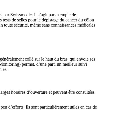
és par Swissmedic. Il s’agit par exemple de
es tests de selles pour le dépistage du cancer du côlon
s en toute sécurité, même sans connaissances médicales
généralement collé sur le haut du bras, qui envoie ses
onitoring) permet, d’une part, un meilleur suivi
mies.
 larges horaires d’ouverture et peuvent être consultées
peu d’efforts. Ils sont particulièrement utiles en cas de