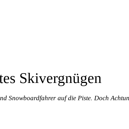
btes Skivergnügen
 und Snowboardfahrer auf die Piste. Doch Achtun