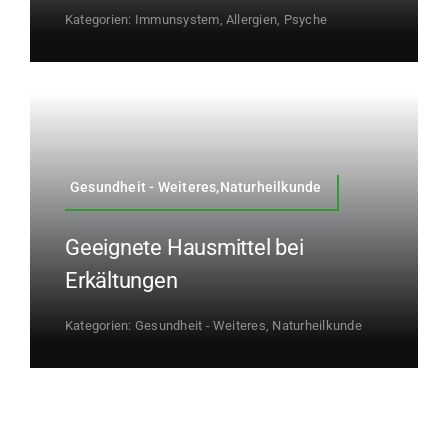
Kategorien:
Immunsystem, Allergien
,
Psyche
Gesundheit - Weiteres,Naturheilkunde
Geeignete Hausmittel bei
Erkältungen
Kategorien:
Gesundheit - Weiteres
,
Naturheilkunde