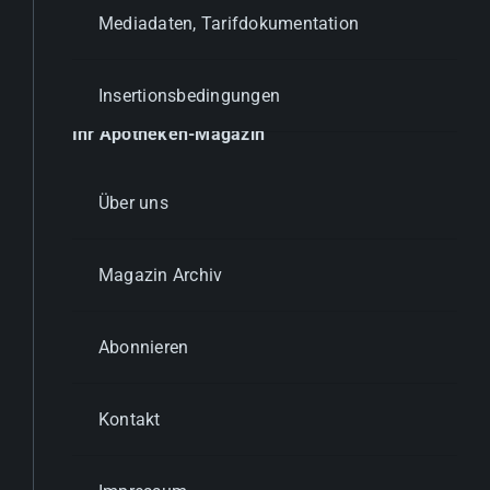
Mediadaten, Tarifdokumentation
Insertionsbedingungen
Ihr Apotheken-Magazin
Über uns
Magazin Archiv
Abonnieren
Kontakt