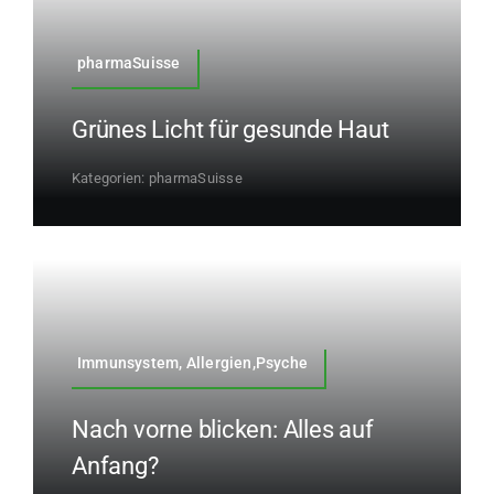
pharmaSuisse
Grünes Licht für gesunde Haut
Kategorien:
pharmaSuisse
Immunsystem, Allergien,Psyche
Nach vorne blicken: Alles auf
Anfang?