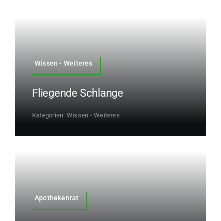
Wissen - Weiteres
Fliegende Schlange
Kategorien:
Wissen - Weiteres
Apothekenrat