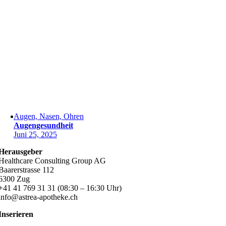
Augen, Nasen, Ohren
Augengesundheit
Juni 25, 2025
Herausgeber
Healthcare Consulting Group AG
Baarerstrasse 112
6300 Zug
+41 41 769 31 31 (08:30 – 16:30 Uhr)
info@astrea-apotheke.ch
Inserieren