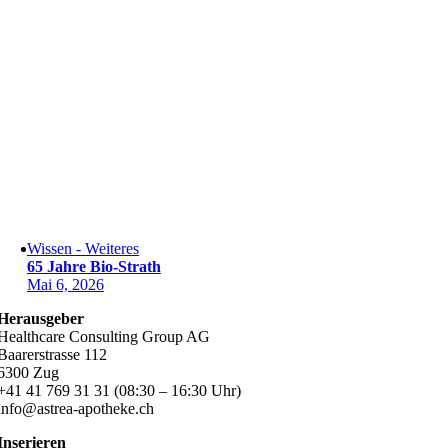
Wissen - Weiteres
65 Jahre Bio-Strath
Mai 6, 2026
Herausgeber
Healthcare Consulting Group AG
Baarerstrasse 112
6300 Zug
+41 41 769 31 31 (08:30 – 16:30 Uhr)
info@astrea-apotheke.ch
Inserieren