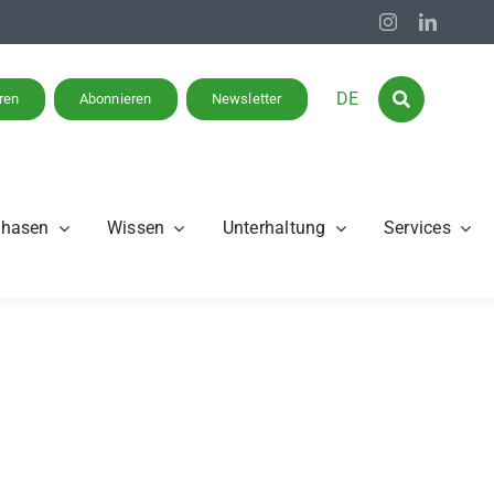
DE
eren
Abonnieren
Newsletter
phasen
Wissen
Unterhaltung
Services