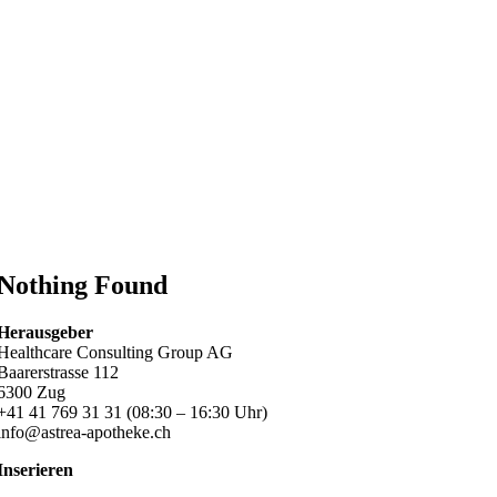
Nothing Found
Herausgeber
Healthcare Consulting Group AG
Baarerstrasse 112
6300 Zug
+41 41 769 31 31 (08:30 – 16:30 Uhr)
info@astrea-apotheke.ch
Inserieren