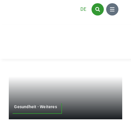
Zum
DE
Inhalt
springen
Gesundheit - Weiteres