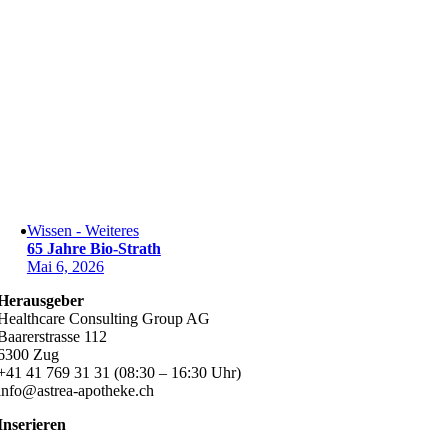
Wissen - Weiteres
65 Jahre Bio-Strath
Mai 6, 2026
Herausgeber
Healthcare Consulting Group AG
Baarerstrasse 112
6300 Zug
+41 41 769 31 31 (08:30 – 16:30 Uhr)
info@astrea-apotheke.ch
Inserieren