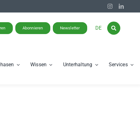
DE
eren
Abonnieren
Newsletter
phasen
Wissen
Unterhaltung
Services