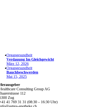
Organgesundheit
Verdauung Im Gleichgewicht
März 12, 2026
Organgesundheit
Bauchbeschwerden
Mai 15, 2025
Herausgeber
Healthcare Consulting Group AG
Baarerstrasse 112
6300 Zug
+41 41 769 31 31 (08:30 – 16:30 Uhr)
info@astrea-apotheke.ch